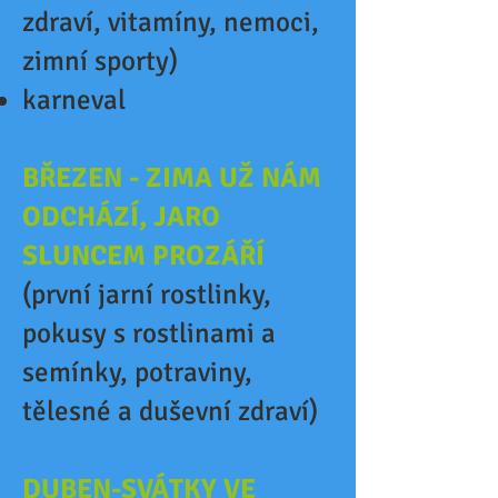
zdraví, vitamíny, nemoci,
zimní sporty)
karneval
BŘEZEN - ZIMA UŽ NÁM
ODCHÁZÍ, JARO
SLUNCEM PROZÁŘÍ
(první jarní rostlinky,
pokusy s rostlinami a
semínky, potraviny,
tělesné a duševní zdraví)
DUBEN-SVÁTKY VE