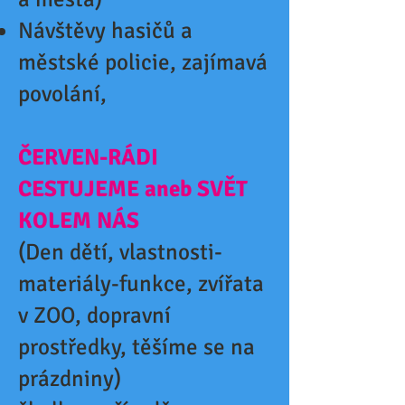
Návštěvy hasičů a
městské policie, zajímavá
povolání,
ČERVEN-RÁDI
CESTUJEME aneb SVĚT
KOLEM NÁS
(Den dětí, vlastnosti-
materiály-funkce, zvířata
v ZOO, dopravní
prostředky, těšíme se na
prázdniny)