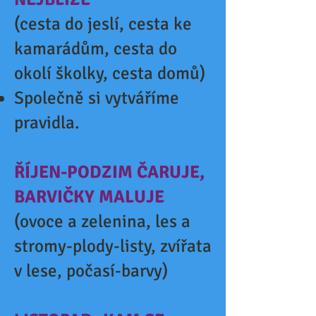
(cesta do jeslí, cesta ke
kamarádům, cesta do
okolí školky, cesta domů)
Společně si vytváříme
pravidla.
ŘÍJEN-PODZIM ČARUJE,
BARVIČKY MALUJE
(ovoce a zelenina, les a
stromy-plody-listy, zvířata
v lese, počasí-barvy)