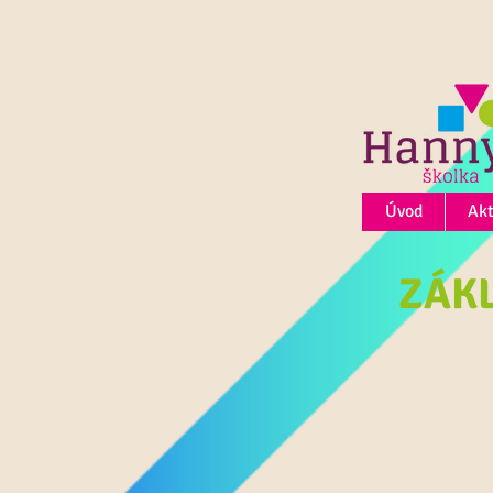
Úvod
Akt
ZÁK