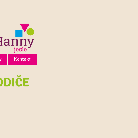
y
Kontakt
ODIČE