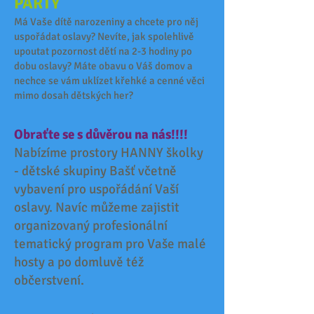
PÁRTY
Má Vaše dítě narozeniny a chcete pro něj
uspořádat oslavy? Nevíte, jak spolehlivě
upoutat pozornost dětí na 2-3 hodiny po
dobu oslavy? Máte obavu o Váš domov a
nechce se vám uklízet křehké a cenné věci
mimo dosah dětských her?
Obraťte se s důvěrou na nás!!!!
Nabízíme prostory HANNY školky
- dětské skupiny Bašť včetně
vybavení pro uspořádání Vaší
oslavy. Navíc můžeme zajistit
organizovaný profesionální
tematický program pro Vaše malé
hosty a po domluvě též
občerstvení.