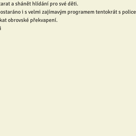
arat a shánět hlídání pro své děti. 
ostaráno i s velmi zajímavým programem tentokrát s police
ekat obrovské překvapení.
i