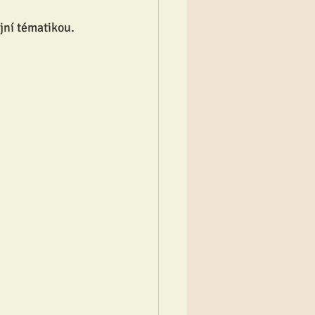
jní tématikou. 