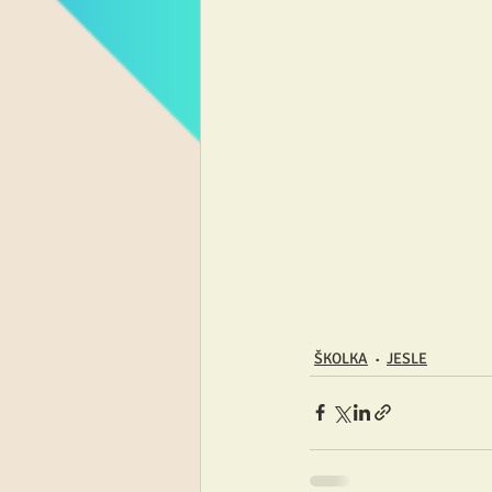
ŠKOLKA
JESLE