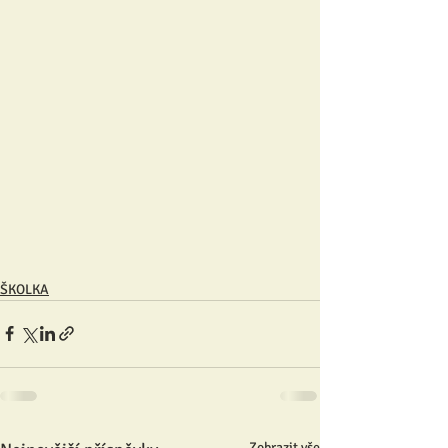
ŠKOLKA
Zobrazit vše