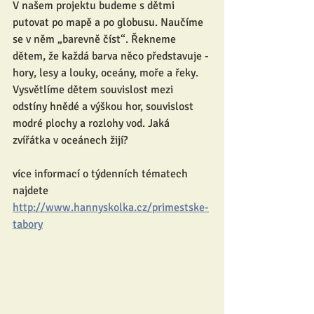
V našem projektu budeme s dětmi 
putovat po mapě a po globusu. Naučíme 
se v něm „barevně číst“. Řekneme 
dětem, že každá barva něco představuje - 
hory, lesy a louky, oceány, moře a řeky. 
Vysvětlíme dětem souvislost mezi 
odstíny hnědé a výškou hor, souvislost 
modré plochy a rozlohy vod. Jaká 
zvířátka v oceánech žijí?
více informací o týdenních tématech 
najdete 
http://www.hannyskolka.cz/primestske-
tabory