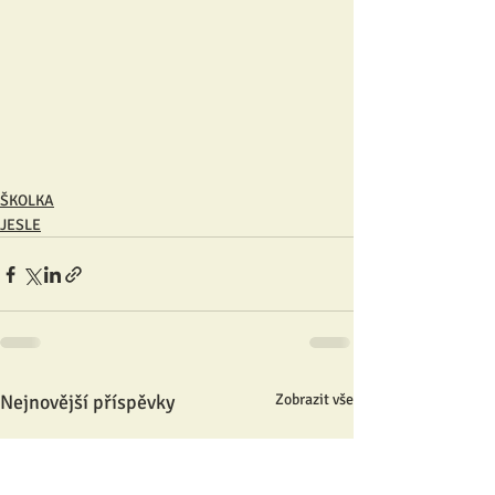
ŠKOLKA
JESLE
Nejnovější příspěvky
Zobrazit vše