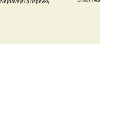
Nejnovější příspěvky
Zobrazit vše
Komentáře