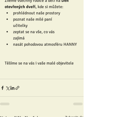
Zveme všechny rodiče a děti na 
Den 
otevřených dveří
, kde si můžete: 
prohlédnout naše prostory
poznat naše milé paní 
učitelky              
zeptat se na vše, co vás 
zajímá              
nasát pohodovou atmosféru HANNY
Těšíme se na vás i vaše malé objevitele