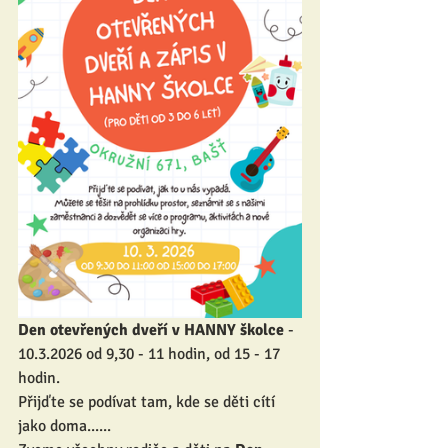
Den otevřených dveří v HANNY školce
 - 
10.3.2026 od 9,30 - 11 hodin, od 15 - 17 
hodin.
Přijďte se podívat tam, kde se děti cítí 
jako doma......