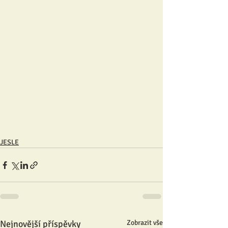
JESLE
Nejnovější příspěvky
Zobrazit vše