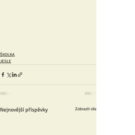
ŠKOLKA
JESLE
Nejnovější příspěvky
Zobrazit vše